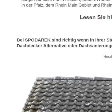
Bei SPODAREK sind richtig wenn in Ihrer S
Dachdecker Alternative oder Dachsanierunge
Herz