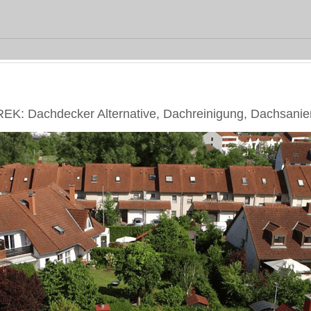
K: Dachdecker Alternative, Dachreinigung, Dachsani