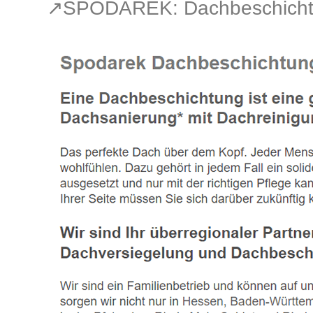
↗️SPODAREK: Dachbeschichtun