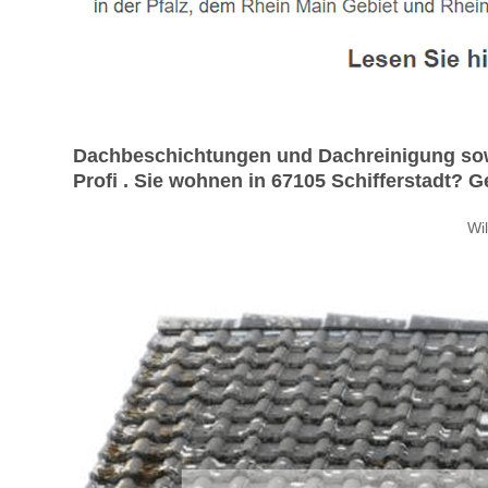
Dachbeschichtungen und Dachreinigung sow
Profi . Sie wohnen in 67105 Schifferstadt? Ge
Wi