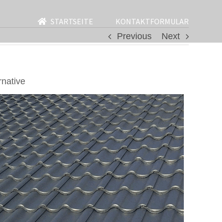
STARTSEITE
KONTAKTFORMULAR
Previous
Next
native