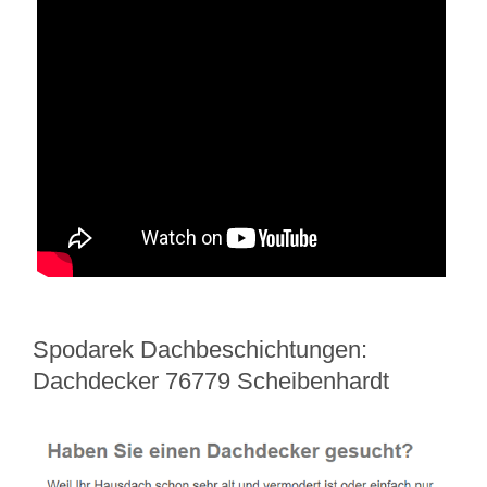
Spodarek Dachbeschichtungen:
Dachdecker 76779 Scheibenhardt