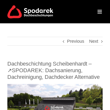
Skip
to
content
Previous
Next
Dachbeschichtung Scheibenhardt –
↗️SPODAREK: Dachsanierung,
Dachreinigung, Dachdecker Alternative