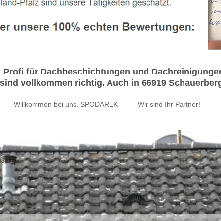
 Profi für Dachbeschichtungen und Dachreinigung
ind vollkommen richtig. Auch in 66919 Schauerberg s
Willkommen bei uns. SPODAREK
-
Wir sind Ihr Partner!