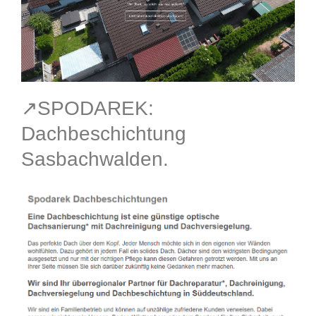
↗️SPODAREK:
Dachbeschichtung
Sasbachwalden.