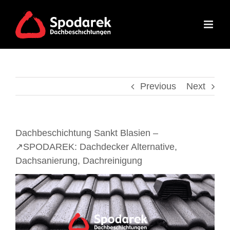
Skip
to
content
Previous
Next
Dachbeschichtung Sankt Blasien –
↗️SPODAREK: Dachdecker Alternative,
Dachsanierung, Dachreinigung