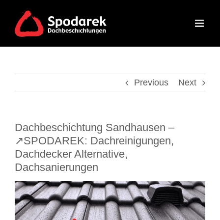
Skip
to
content
Previous
Next
Dachbeschichtung Sandhausen –
↗️SPODAREK: Dachreinigungen,
Dachdecker Alternative,
Dachsanierungen