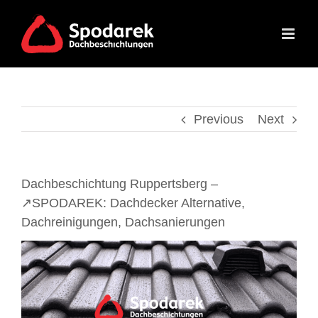
Skip
to
content
Previous
Next
Dachbeschichtung Ruppertsberg –
↗️SPODAREK: Dachdecker Alternative,
Dachreinigungen, Dachsanierungen