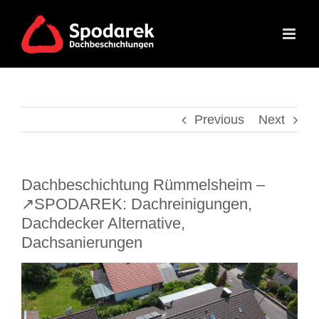
Skip
to
content
Previous
Next
Dachbeschichtung Rümmelsheim –
↗️SPODAREK: Dachreinigungen,
Dachdecker Alternative,
Dachsanierungen