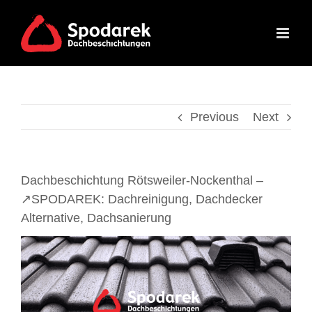
Skip
to
content
Previous
Next
Dachbeschichtung Rötsweiler-Nockenthal –
↗️SPODAREK: Dachreinigung, Dachdecker
Alternative, Dachsanierung