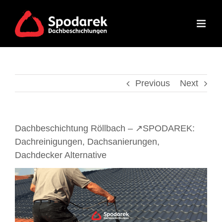
Skip
to
content
Previous
Next
Dachbeschichtung Röllbach – ↗️SPODAREK:
Dachreinigungen, Dachsanierungen,
Dachdecker Alternative