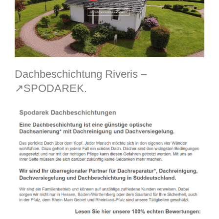
Dachbeschichtung Riveris –
↗️SPODAREK.