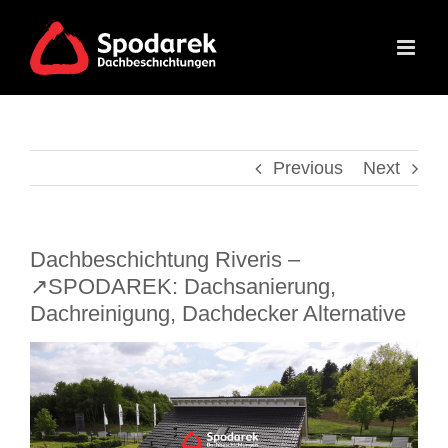
Skip
to
content
Previous
Next
Dachbeschichtung Riveris –
↗️SPODAREK: Dachsanierung,
Dachreinigung, Dachdecker Alternative