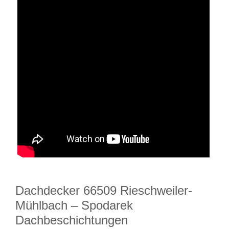
Dachdecker 66509 Rieschweiler-
Mühlbach – Spodarek
Dachbeschichtungen