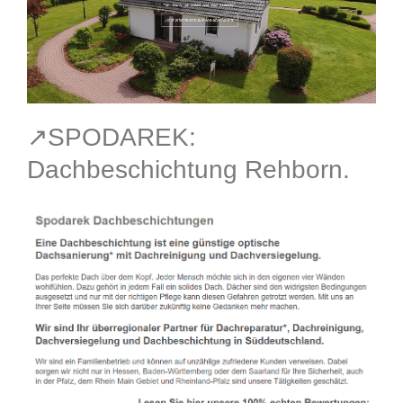
↗️SPODAREK:
Dachbeschichtung Rehborn.