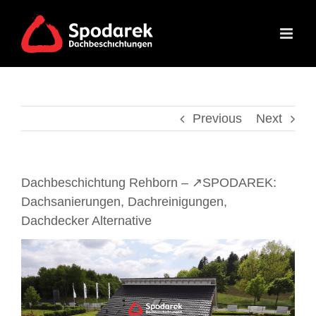
Skip
to
content
Previous
Next
Dachbeschichtung Rehborn – ↗️SPODAREK:
Dachsanierungen, Dachreinigungen,
Dachdecker Alternative