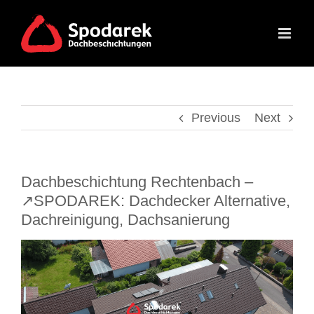
Skip
to
content
Previous
Next
Dachbeschichtung Rechtenbach –
↗️SPODAREK: Dachdecker Alternative,
Dachreinigung, Dachsanierung