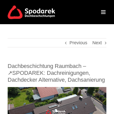
Skip
to
content
Previous
Next
Dachbeschichtung Raumbach –
↗️SPODAREK: Dachreinigungen,
Dachdecker Alternative, Dachsanierung