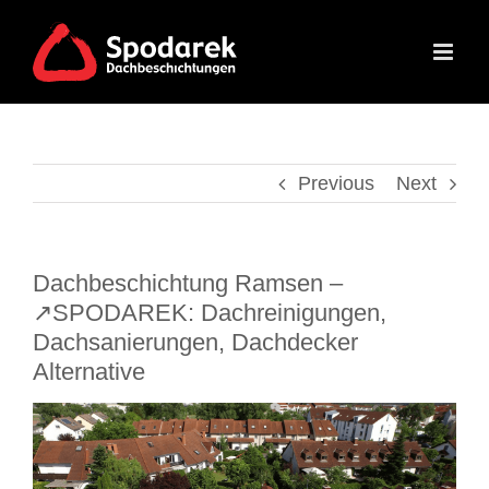
Skip
to
content
Previous
Next
Dachbeschichtung Ramsen –
↗️SPODAREK: Dachreinigungen,
Dachsanierungen, Dachdecker
Alternative