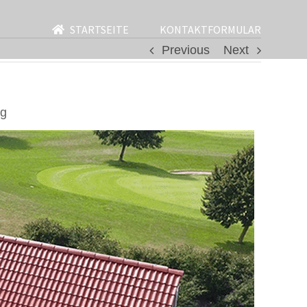
STARTSEITE
KONTAKTFORMULAR
Previous
Next
ng