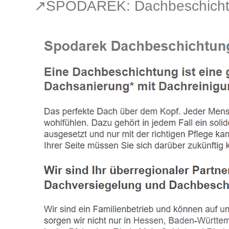
↗️SPODAREK: Dachbeschichtu