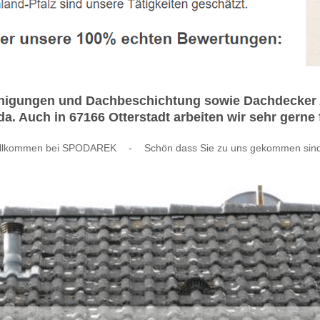
inigungen und Dachbeschichtung sowie Dachdecker Al
 Auch in 67166 Otterstadt arbeiten wir sehr gerne f
llkommen bei SPODAREK
-
Schön dass Sie zu uns gekommen sin