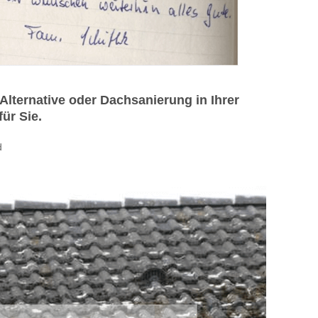
ternative oder Dachsanierung in Ihrer
ür Sie.
d