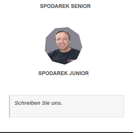
Schreiben Sie uns.