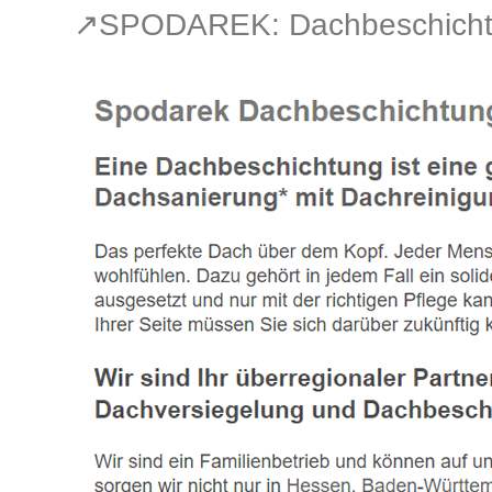
↗️SPODAREK: Dachbeschichtu