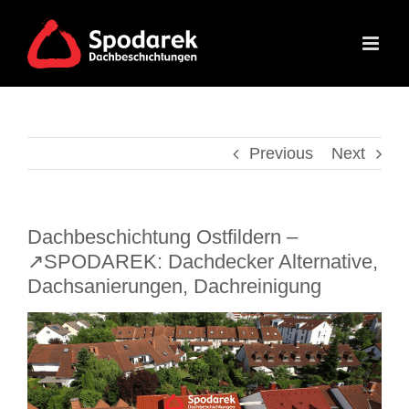
Skip
to
content
Previous
Next
Dachbeschichtung Ostfildern –
↗️SPODAREK: Dachdecker Alternative,
Dachsanierungen, Dachreinigung