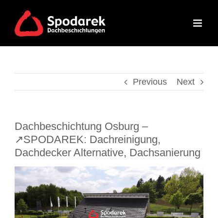
Skip
to
content
Previous
Next
Dachbeschichtung Osburg –
↗️SPODAREK: Dachreinigung,
Dachdecker Alternative, Dachsanierung