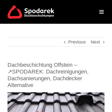
Skip
to
content
Previous
Next
Dachbeschichtung Offstein –
↗️SPODAREK: Dachreinigungen,
Dachsanierungen, Dachdecker
Alternative