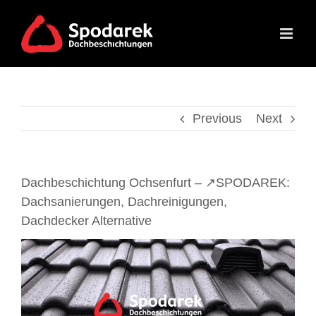
Skip
to
content
Previous
Next
Dachbeschichtung Ochsenfurt – ↗️SPODAREK:
Dachsanierungen, Dachreinigungen,
Dachdecker Alternative