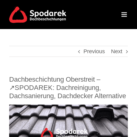
Skip
to
content
Previous
Next
Dachbeschichtung Oberstreit –
↗️SPODAREK: Dachreinigung,
Dachsanierung, Dachdecker Alternative