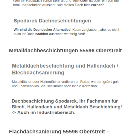
Metalldachbeschichtungen 55596 Oberstreit
Flachdachsanierung 55596 Oberstreit –