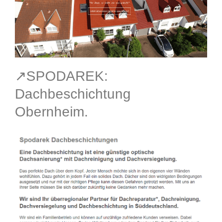
↗️SPODAREK:
Dachbeschichtung
Obernheim.