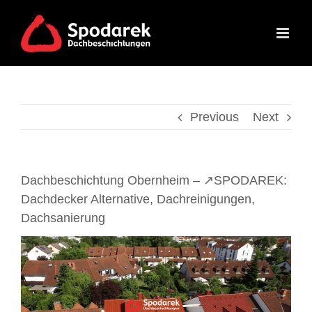
Skip
to
content
Previous
Next
Dachbeschichtung Obernheim – ↗️SPODAREK:
Dachdecker Alternative, Dachreinigungen,
Dachsanierung