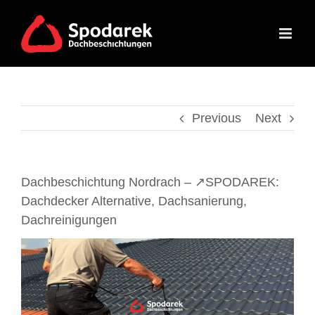
Skip
to
content
Previous
Next
Dachbeschichtung Nordrach – ↗️SPODAREK:
Dachdecker Alternative, Dachsanierung,
Dachreinigungen