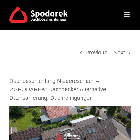
Skip
to
content
Previous
Next
Dachbeschichtung Niedereschach –
↗️SPODAREK: Dachdecker Alternative,
Dachsanierung, Dachreinigungen