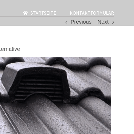
STARTSEITE
KONTAKTFORMULAR
Previous
Next
ernative