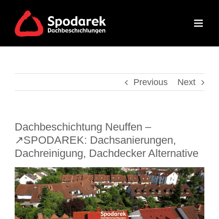
Skip
to
content
Previous
Next
Dachbeschichtung Neuffen –
↗️SPODAREK: Dachsanierungen,
Dachreinigung, Dachdecker Alternative