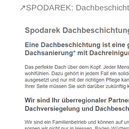
↗️SPODAREK: Dachbeschicht