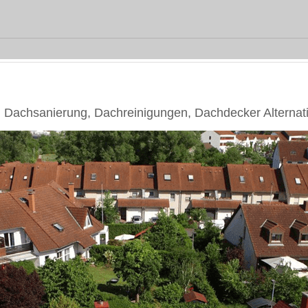
achsanierung, Dachreinigungen, Dachdecker Alternat