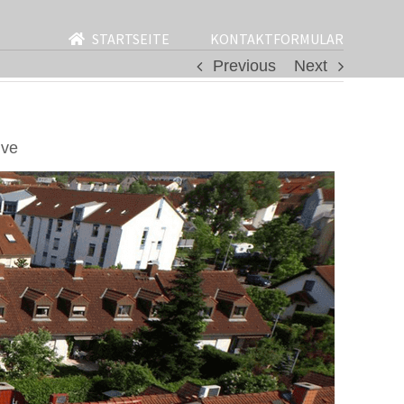
STARTSEITE
KONTAKTFORMULAR
Previous
Next
ive