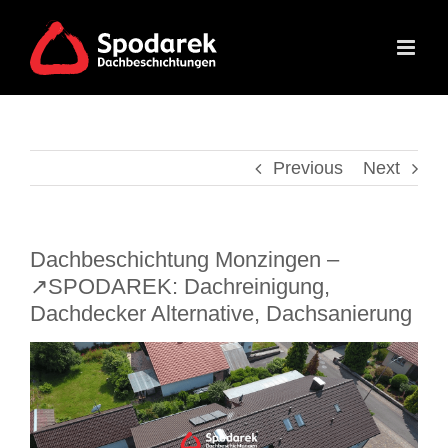
Skip
to
content
Previous
Next
Dachbeschichtung Monzingen –
↗️SPODAREK: Dachreinigung,
Dachdecker Alternative, Dachsanierung