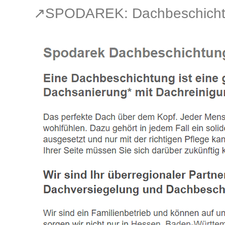
↗️SPODAREK: Dachbeschicht