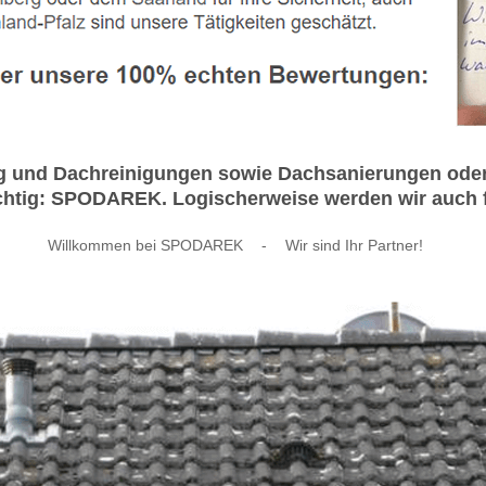
 und Dachreinigungen sowie Dachsanierungen oder D
richtig: SPODAREK. Logischerweise werden wir auch f
Willkommen bei SPODAREK
-
Wir sind Ihr Partner!