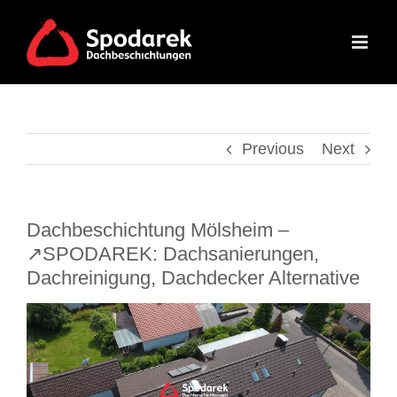
Skip
to
content
Previous
Next
Dachbeschichtung Mölsheim –
↗️SPODAREK: Dachsanierungen,
Dachreinigung, Dachdecker Alternative