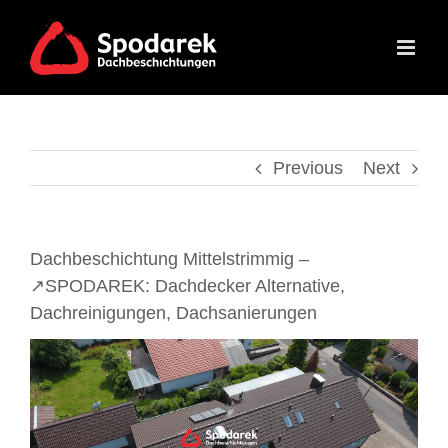
Skip
to
content
Previous
Next
Dachbeschichtung Mittelstrimmig –
↗️SPODAREK: Dachdecker Alternative,
Dachreinigungen, Dachsanierungen