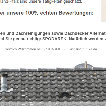
en und Dachreinigungen sowie Dachdecker Alternati
ind Sie genau richtig: SPODAREK. Natürlich werden wi
Herzlich Willkommen bei SPODAREK
-
Wir sind für Sie da.