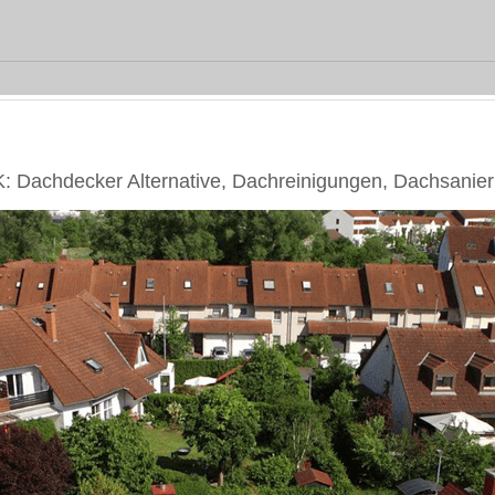
 Dachdecker Alternative, Dachreinigungen, Dachsanie