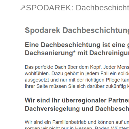
↗️SPODAREK: Dachbeschichtu