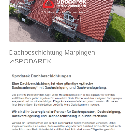
Dachbeschichtung Marpingen –
↗️SPODAREK.