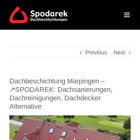
Skip
to
content
Previous
Next
Dachbeschichtung Marpingen –
↗️SPODAREK: Dachsanierungen,
Dachreinigungen, Dachdecker
Alternative