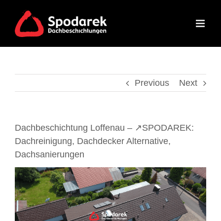
Skip
to
content
Previous
Next
Dachbeschichtung Loffenau – ↗️SPODAREK:
Dachreinigung, Dachdecker Alternative,
Dachsanierungen