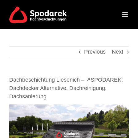
Skip
to
content
Previous
Next
Dachbeschichtung Liesenich – ↗️SPODAREK:
Dachdecker Alternative, Dachreinigung,
Dachsanierung