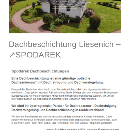
Dachbeschichtung Liesenich –
↗️SPODAREK.