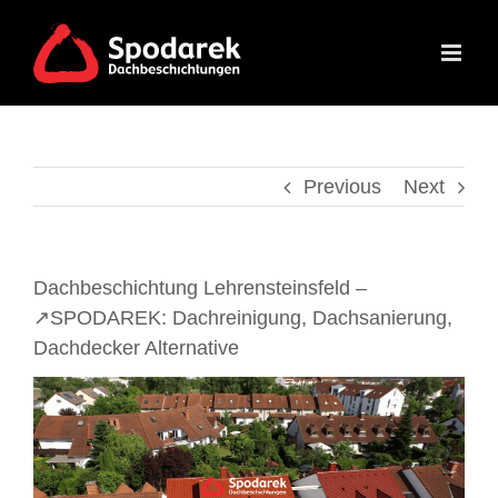
Skip
to
content
Previous
Next
Dachbeschichtung Lehrensteinsfeld –
↗️SPODAREK: Dachreinigung, Dachsanierung,
Dachdecker Alternative