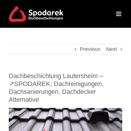
Skip
to
content
Previous
Next
Dachbeschichtung Lautersheim –
↗️SPODAREK: Dachreinigungen,
Dachsanierungen, Dachdecker
Alternative