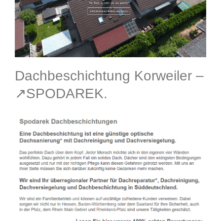
Dachbeschichtung Korweiler –
↗️SPODAREK.