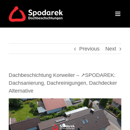
Skip
to
content
Previous
Next
Dachbeschichtung Korweiler – ↗️SPODAREK:
Dachsanierung, Dachreinigungen, Dachdecker
Alternative