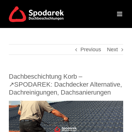
Skip
to
content
Previous
Next
Dachbeschichtung Korb –
↗️SPODAREK: Dachdecker Alternative,
Dachreinigungen, Dachsanierungen