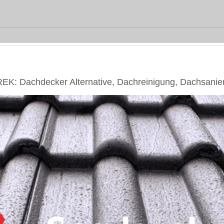
K: Dachdecker Alternative, Dachreinigung, Dachsanie