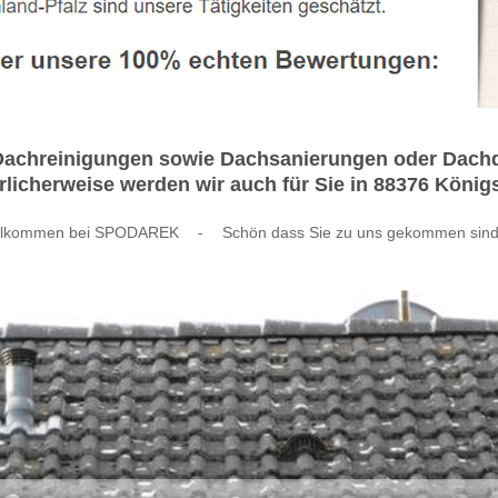
hreinigungen sowie Dachsanierungen oder Dachdecke
ürlicherweise werden wir auch für Sie in 88376 König
llkommen bei SPODAREK
-
Schön dass Sie zu uns gekommen sind