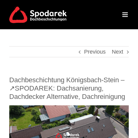
Skip
to
content
Previous
Next
Dachbeschichtung Königsbach-Stein –
↗️SPODAREK: Dachsanierung,
Dachdecker Alternative, Dachreinigung