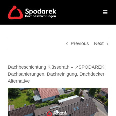
Skip
to
content
Previous
Next
Dachbeschichtung Klüsserath – ↗️SPODAREK:
Dachsanierungen, Dachreinigung, Dachdecker
Alternative