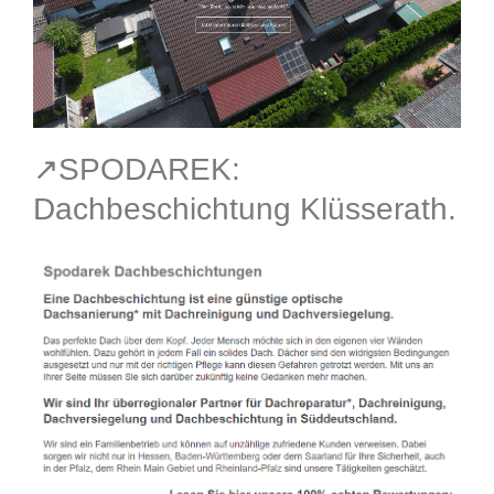
↗️SPODAREK:
Dachbeschichtung Klüsserath.