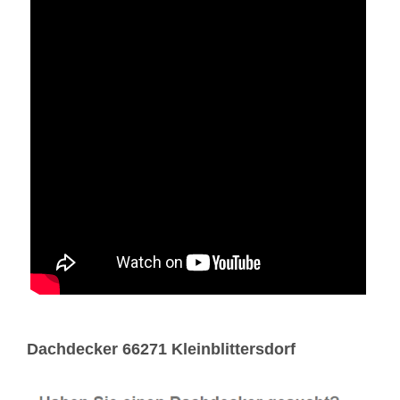
Dachdecker 66271 Kleinblittersdorf