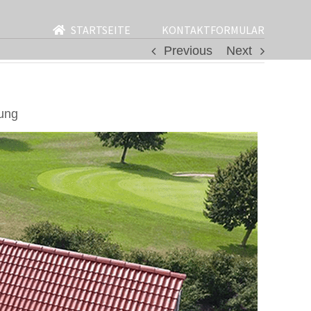
STARTSEITE
KONTAKTFORMULAR
Previous
Next
ung