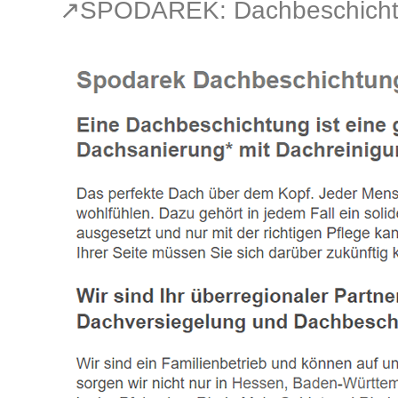
↗️SPODAREK: Dachbeschichtu